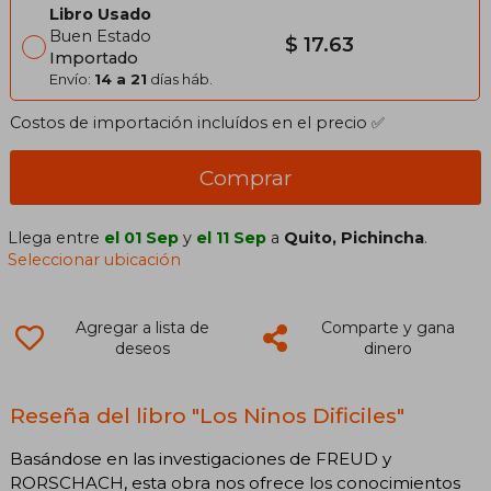
Libro Usado
Buen Estado
$ 17.63
Importado
Envío:
14 a 21
días háb.
Costos de importación incluídos en el precio ✅
Comprar
Llega entre
el 01 Sep
y
el 11 Sep
a
Quito, Pichincha
.
Seleccionar ubicación
Agregar a lista de
Comparte y gana
deseos
dinero
Reseña del libro "Los Ninos Dificiles"
Basándose en las investigaciones de FREUD y
RORSCHACH, esta obra nos ofrece los conocimientos