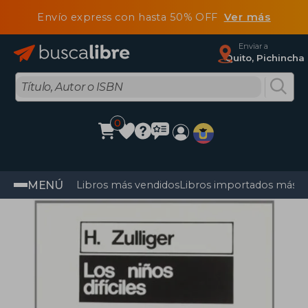
Envío express con hasta 50% OFF
Ver más
Enviar a
Quito, Pichincha
0
MENÚ
Libros más vendidos
Libros importados más v