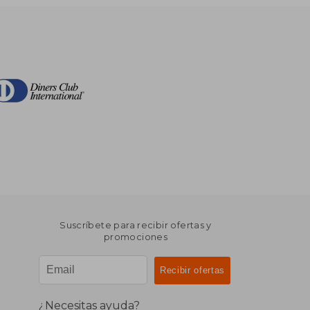
Suscríbete para recibir ofertas y
promociones
¿Necesitas ayuda?