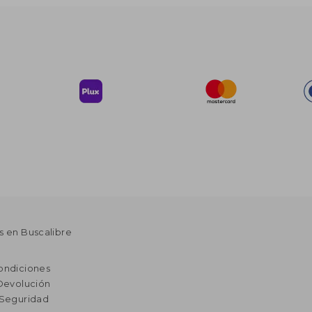
s en Buscalibre
ondiciones
 Devolución
 Seguridad