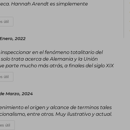
lioteca. Hannah Arendt es simplemente
s útil
Enero, 2022
nspeccionar en el fenómeno totalitario del
o solo trata acerca de Alemania y la Unión
 que parte mucho más atrás, a finales del siglo XIX
s útil
de Marzo, 2024
enimiento el origen y alcance de terminos tales
ionalismo, entre otros. Muy ilustrativo y actual.
es útil