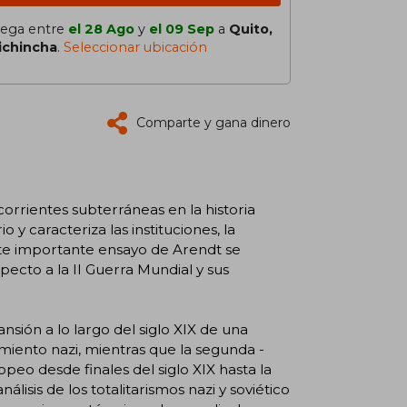
lega entre
el 28 Ago
y
el 09 Sep
a
Quito,
ichincha
.
Seleccionar ubicación
Comparte y gana dinero
orrientes subterráneas en la historia
 caracteriza las instituciones, la
 Este importante ensayo de Arendt se
pecto a la II Guerra Mundial y sus
sión a lo largo del siglo XIX de una
miento nazi, mientras que la segunda -
opeo desde finales del siglo XIX hasta la
álisis de los totalitarismos nazi y soviético