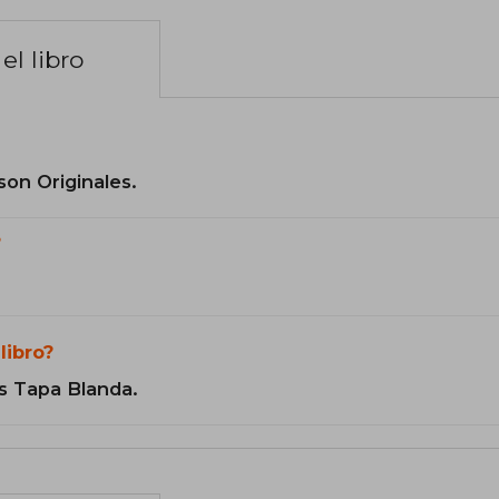
el libro
son Originales.
?
libro?
s Tapa Blanda.