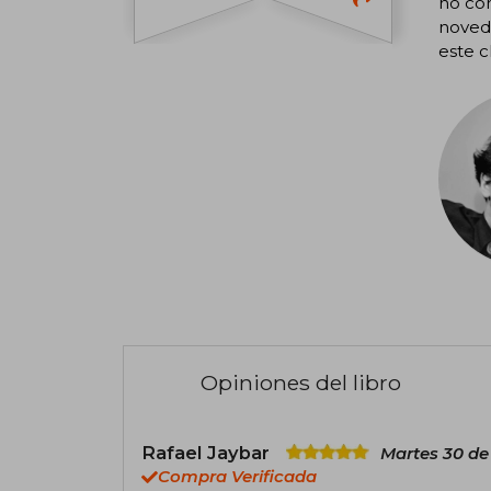
no com
noveda
este c
Opiniones del libro
Rafael Jaybar
Martes 30 de
Compra Verificada