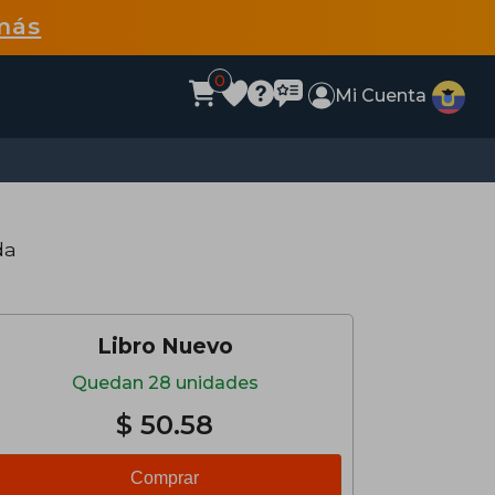
más
0
Mi Cuenta
da
Libro Nuevo
Quedan 28 unidades
$ 50.58
Comprar