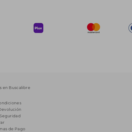
s en Buscalibre
ondiciones
 Devolución
 Seguridad
ar
rmas de Pago