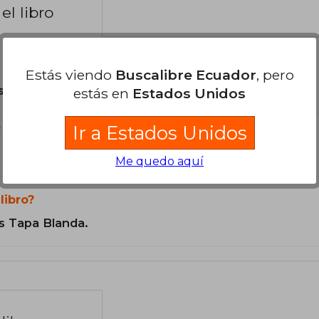
el libro
Estás viendo
Buscalibre Ecuador
, pero
son Originales.
estás en
Estados Unidos
Ir a Estados Unidos
?
Me quedo aquí
libro?
s Tapa Blanda.