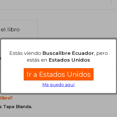
el libro
Estás viendo
Buscalibre Ecuador
, pero
son Originales.
estás en
Estados Unidos
?
Ir a Estados Unidos
Me quedo aquí
libro?
s Tapa Blanda.