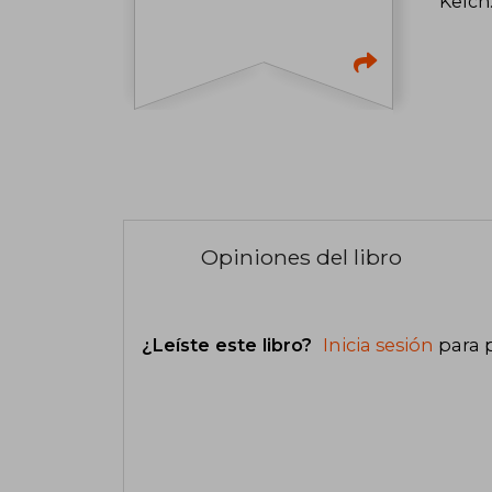
Kelch
Opiniones del libro
¿Leíste este libro?
Inicia sesión
para 