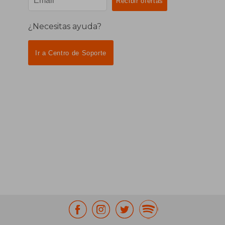
¿Necesitas ayuda?
Ir a Centro de Soporte