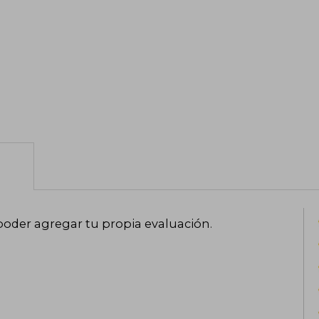
.
poder agregar tu propia evaluación
.