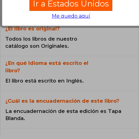
Ir a Estados Unidos
Preguntas frecuentes sobre el libro
Me quedo aquí
¿El libro es original?
Todos los libros de nuestro
catálogo son Originales.
¿En qué Idioma está escrito el
libro?
El libro está escrito en Inglés.
¿Cuál es la encuadernación de este libro?
La encuadernación de esta edición es Tapa
Blanda.