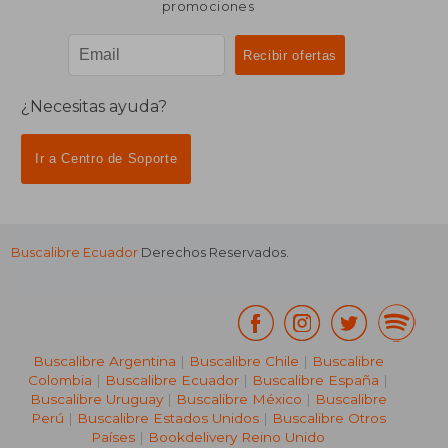
promociones
¿Necesitas ayuda?
Ir a Centro de Soporte
Buscalibre Ecuador
Derechos Reservados.
Buscalibre Argentina
|
Buscalibre Chile
|
Buscalibre
Colombia
|
Buscalibre Ecuador
|
Buscalibre España
|
Buscalibre Uruguay
|
Buscalibre México
|
Buscalibre
Perú
|
Buscalibre Estados Unidos
|
Buscalibre Otros
Países
|
Bookdelivery Reino Unido