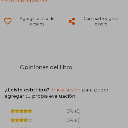
Seleccionar ubicación
Agregar a lista de
Comparte y gana
deseos
dinero
Opiniones del libro
¿Leíste este libro?
Inicia sesión
para poder
agregar tu propia evaluación
.
0% (0)
0% (0)