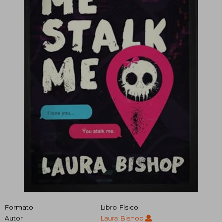
Formato
Libro Físico
Autor
Laura Bishop