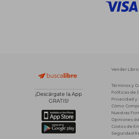
Vender Libro
Términos y C
Políticas de
¡Descárgate la App
Privacidad y
GRATIS!
Cómo Compr
Nuestras Fo
Opiniones de
Costos de En
Seguridad R