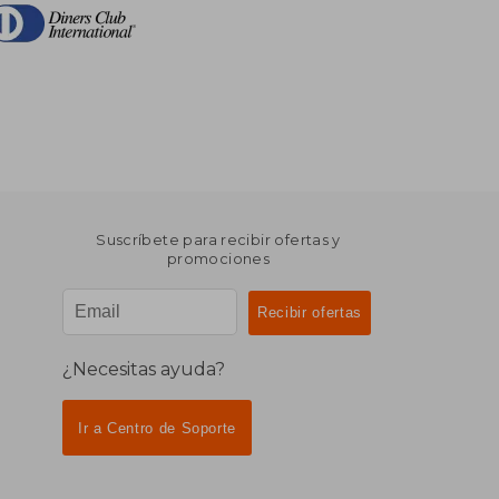
Suscríbete para recibir ofertas y
promociones
¿Necesitas ayuda?
Ir a Centro de Soporte