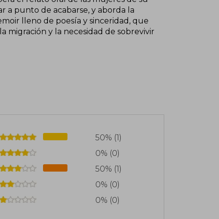
ar a punto de acabarse, y aborda la
memoir lleno de poesía y sinceridad, que
 migración y la necesidad de sobrevivir
50% (1)
0% (0)
50% (1)
0% (0)
0% (0)