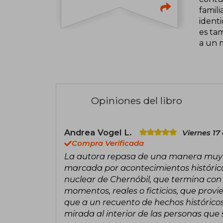
famili
identi
es ta
a un 
Opiniones del libro
Andrea Vogel L.
Viernes 17
Compra Verificada
La autora repasa de una manera muy esp
marcada por acontecimientos histórico
nuclear de Chernóbil, que termina con
momentos, reales o ficticios, que prov
que a un recuento de hechos histórico
mirada al interior de las personas que 