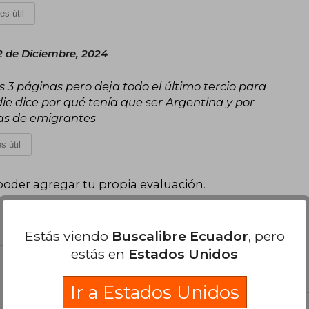
es útil
 de Diciembre, 2024
 3 páginas pero deja todo el último tercio para
die dice por qué tenía que ser Argentina y por
as de emigrantes
s útil
poder agregar tu propia evaluación
.
Estás viendo
Buscalibre Ecuador
, pero
estás en
Estados Unidos
el libro
Ir a Estados Unidos