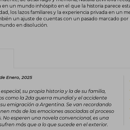
a en un mundo inhóspito en el que la historia parece est
dad, los lazos familiares y la experiencia privada en un 
mbién un ajuste de cuentas con un pasado marcado por la
mundo en disolución.
 de Enero, 2025
ecial, su propia historia y la de su familia,
s como la 2da guerra mundial y el accidente
 su emigración a Argentina. Se van recordando
ienen más de las emociones asociadas al proceso
s. No esperen una novela convencional, es una
sufren más que a lo que sucede en el exterior.