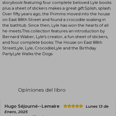
storybook featuring four complete beloved Lyle books
plus a sheet of stickers makes a great gift.Splish, splash.
Over fifty years ago, the Primms moved into the house
on East 88th Street and found a crocodile soaking in
the bathtub. Since then, Lyle has won the hearts of all
he meets.This collection features an introduction by
Bernard Waber, Lyle's creator, a fun sheet of stickers,
and four complete books: The House on East 88th
StreetLyle, Lyle, CrocodileLyle and the Birthday
PartyLyle Walks the Dogs
Opiniones del libro
Hugo Séjourné--Lemaire
Lunes 13 de
Enero, 2025