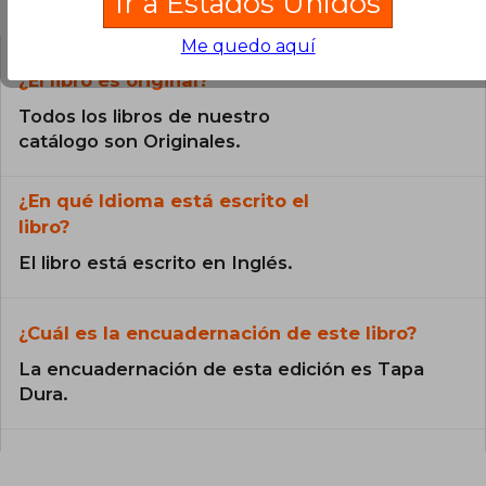
Ir a Estados Unidos
Me quedo aquí
¿El libro es original?
Todos los libros de nuestro
catálogo son Originales.
¿En qué Idioma está escrito el
libro?
El libro está escrito en Inglés.
¿Cuál es la encuadernación de este libro?
La encuadernación de esta edición es Tapa
Dura.