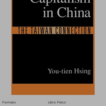
Formato
Libro Físico