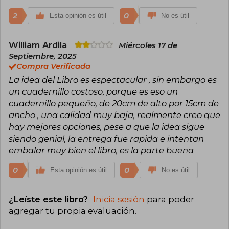
2
0
Esta opinión es útil
No es útil
William Ardila
Miércoles 17 de
Septiembre, 2025
Compra Verificada
La idea del Libro es espectacular , sin embargo es
un cuadernillo costoso, porque es eso un
cuadernillo pequeño, de 20cm de alto por 15cm de
ancho , una calidad muy baja, realmente creo que
hay mejores opciones, pese a que la idea sigue
siendo genial, la entrega fue rapida e intentan
embalar muy bien el libro, es la parte buena
0
0
Esta opinión es útil
No es útil
¿Leíste este libro?
Inicia sesión
para poder
agregar tu propia evaluación
.