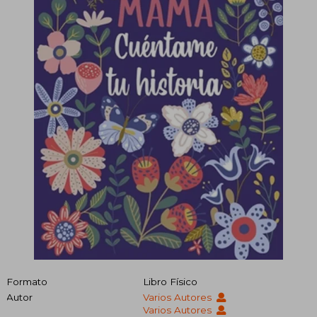
Formato
Libro Físico
Autor
Varios Autores
Varios Autores