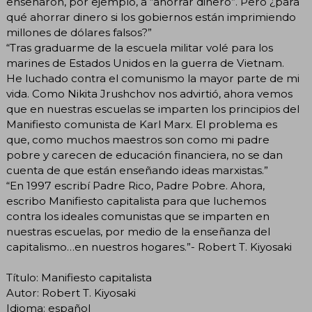
enseñaron, por ejemplo, a “ahorrar dinero”. Pero ¿para
qué ahorrar dinero si los gobiernos están imprimiendo
millones de dólares falsos?”
“Tras graduarme de la escuela militar volé para los
marines de Estados Unidos en la guerra de Vietnam.
He luchado contra el comunismo la mayor parte de mi
vida. Como Nikita Jrushchov nos advirtió, ahora vemos
que en nuestras escuelas se imparten los principios del
Manifiesto comunista de Karl Marx. El problema es
que, como muchos maestros son como mi padre
pobre y carecen de educación financiera, no se dan
cuenta de que están enseñando ideas marxistas.”
“En 1997 escribí Padre Rico, Padre Pobre. Ahora,
escribo Manifiesto capitalista para que luchemos
contra los ideales comunistas que se imparten en
nuestras escuelas, por medio de la enseñanza del
capitalismo…en nuestros hogares.”- Robert T. Kiyosaki
Título: Manifiesto capitalista
Autor: Robert T. Kiyosaki
Idioma: español