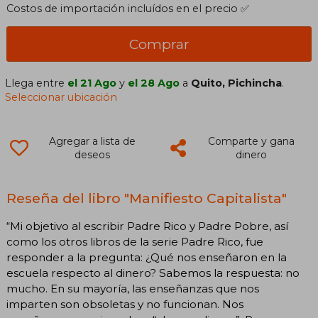
Costos de importación incluídos en el precio ✅
Comprar
Llega entre
el 21 Ago
y
el 28 Ago
a
Quito, Pichincha
.
Seleccionar ubicación
Agregar a lista de
Comparte y gana
deseos
dinero
Reseña del libro "Manifiesto Capitalista"
“Mi objetivo al escribir Padre Rico y Padre Pobre, así
como los otros libros de la serie Padre Rico, fue
responder a la pregunta: ¿Qué nos enseñaron en la
escuela respecto al dinero? Sabemos la respuesta: no
mucho. En su mayoría, las enseñanzas que nos
imparten son obsoletas y no funcionan. Nos