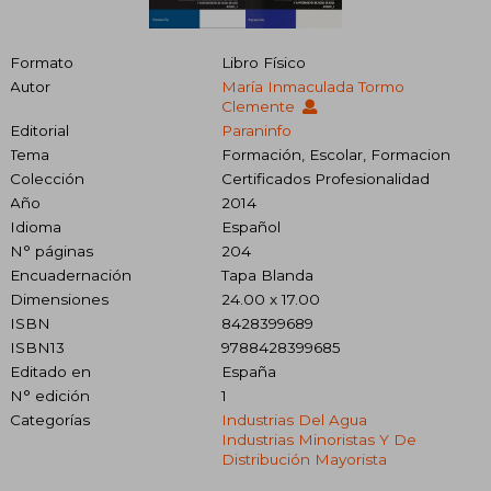
Formato
Libro Físico
Autor
María Inmaculada Tormo
Clemente
Editorial
Paraninfo
Tema
Formación, Escolar, Formacion
Colección
Certificados Profesionalidad
Año
2014
Idioma
Español
N° páginas
204
Encuadernación
Tapa Blanda
Dimensiones
24.00 x 17.00
ISBN
8428399689
ISBN13
9788428399685
Editado en
España
N° edición
1
Categorías
Industrias Del Agua
Industrias Minoristas Y De
Distribución Mayorista