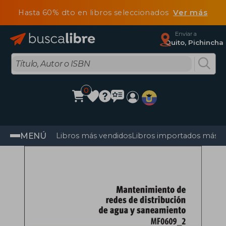
Hasta 60% dto en libros seleccionados
Ver más
Enviar a
Quito, Pichincha
0
MENÚ
Libros más vendidos
Libros importados más v