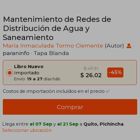
Mantenimiento de Redes de
Distribución de Agua y
Saneamiento
María Inmaculada Tormo Clemente
(Autor)
·
paraninfo
· Tapa Blanda
Libro Nuevo
$ 47.31
-45%
Importado
$ 26.02
Envío:
19 a 27
días háb.
Costos de importación incluídos en el precio ✅
Comprar
Llega entre
el 07 Sep
y
el 21 Sep
a
Quito, Pichincha
.
Seleccionar ubicación