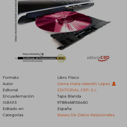
Formato
Libro Físico
Autor
Gema María Valentín López
Editorial
EDITORIAL CEP, S.L.
Encuadernación
Tapa Blanda
ISBN13
9788468156460
Editado en
España
Categorías
Bases De Datos Relacionales