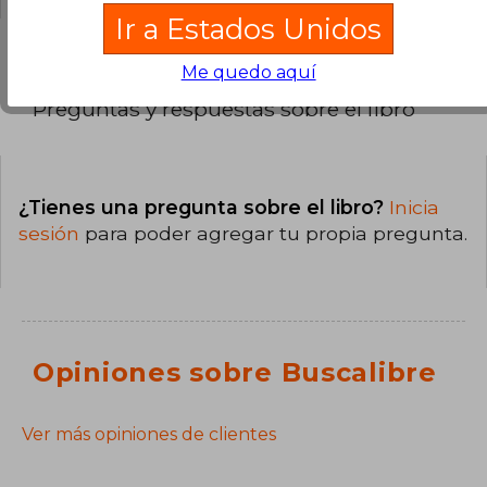
Ir a Estados Unidos
Me quedo aquí
Preguntas y respuestas sobre el libro
¿Tienes una pregunta sobre el libro?
Inicia
sesión
para poder agregar tu propia pregunta.
Opiniones sobre Buscalibre
Ver más opiniones de clientes