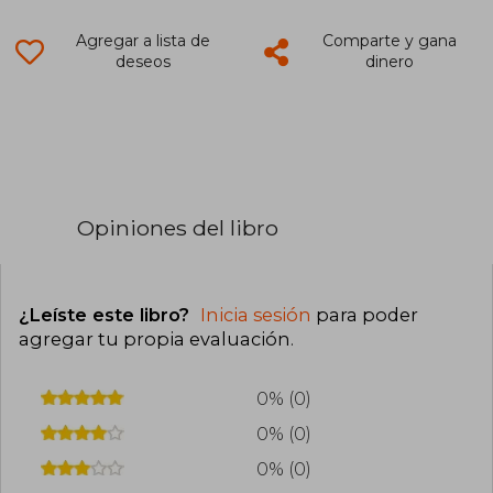
Agregar a lista de
Comparte y gana
deseos
dinero
Opiniones del libro
¿Leíste este libro?
Inicia sesión
para poder
agregar tu propia evaluación
.
0% (0)
0% (0)
0% (0)