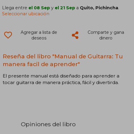
Llega entre
el 08 Sep
y
el 21 Sep
a
Quito, Pichincha
.
Seleccionar ubicación
Agregar a lista de
Comparte y gana
deseos
dinero
Reseña del libro "Manual de Guitarra: Tu
manera facil de aprender"
El presente manual está diseñado para aprender a
tocar guitarra de manera práctica, fácil y divertirda.
Opiniones del libro