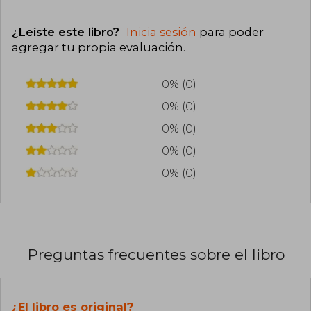
¿Leíste este libro?
Inicia sesión
para poder
agregar tu propia evaluación
.
0% (0)
0% (0)
0% (0)
0% (0)
0% (0)
Preguntas frecuentes sobre el libro
¿El libro es original?