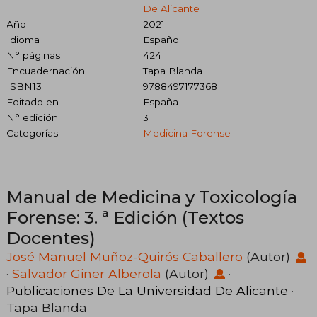
De Alicante
Año
2021
Idioma
Español
N° páginas
424
Encuadernación
Tapa Blanda
ISBN13
9788497177368
Editado en
España
N° edición
3
Categorías
Medicina Forense
Manual de Medicina y Toxicología
Forense: 3. ª Edición (Textos
Docentes)
José Manuel Muñoz-Quirós Caballero
(Autor)
·
Salvador Giner Alberola
(Autor)
·
Publicaciones De La Universidad De Alicante
·
Tapa Blanda