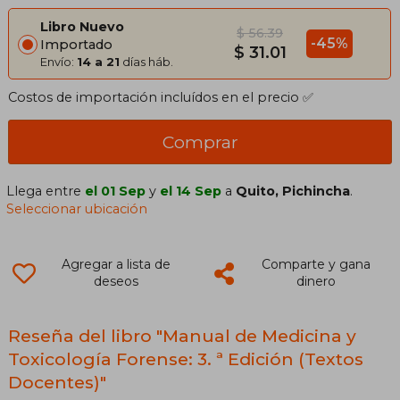
Libro Nuevo
$ 56.39
-45%
Importado
$ 31.01
Envío:
14 a 21
días háb.
Costos de importación incluídos en el precio ✅
Comprar
Llega entre
el 01 Sep
y
el 14 Sep
a
Quito, Pichincha
.
Seleccionar ubicación
Agregar a lista de
Comparte y gana
deseos
dinero
Reseña del libro "Manual de Medicina y
Toxicología Forense: 3. ª Edición (Textos
Docentes)"