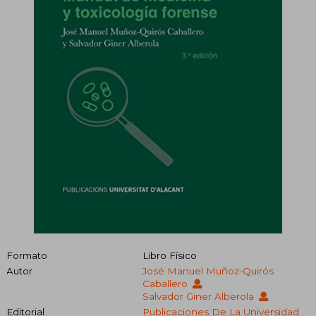
Formato
Libro Físico
Autor
José Manuel Muñoz-Quirós
Caballero
Salvador Giner Alberola
Editorial
Publicaciones De La Universidad