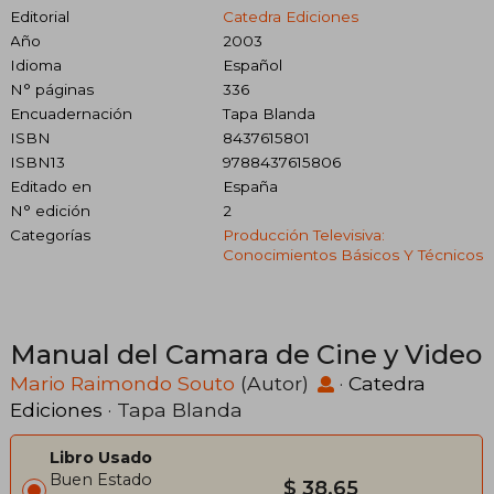
Editorial
Catedra Ediciones
Año
2003
Idioma
Español
N° páginas
336
Encuadernación
Tapa Blanda
ISBN
8437615801
ISBN13
9788437615806
Editado en
España
N° edición
2
Categorías
Producción Televisiva:
Conocimientos Básicos Y Técnicos
Manual del Camara de Cine y Video
Mario Raimondo Souto
(Autor)
·
Catedra
Ediciones
· Tapa Blanda
Libro Usado
Buen Estado
$ 38.65