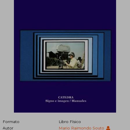
Formato
Libro Físico
Autor
Mario Raimondo Souto