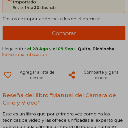
Importado
Envío:
14 a 20
días háb.
Costos de importación incluídos en el precio ✅
Comprar
Llega entre
el 28 Ago
y
el 09 Sep
a
Quito, Pichincha
.
Seleccionar ubicación
Agregar a lista de
Comparte y gana
deseos
dinero
Reseña del libro "Manual del Camara de
Cine y Video"
Este es un libro que por primera vez combina las
técnicas de vídeo y las ofrece unificadas al experto que
opera con una cámara o integra un equipo humano