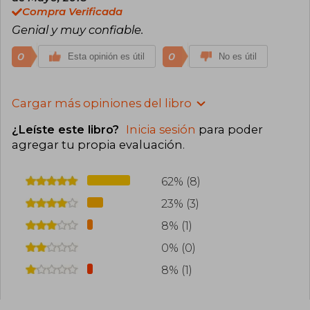
Compra Verificada
Genial y muy confiable.
0
0
Esta opinión es útil
No es útil
Cargar más opiniones del libro
¿Leíste este libro?
Inicia sesión
para poder
agregar tu propia evaluación
.
62% (8)
23% (3)
8% (1)
0% (0)
8% (1)