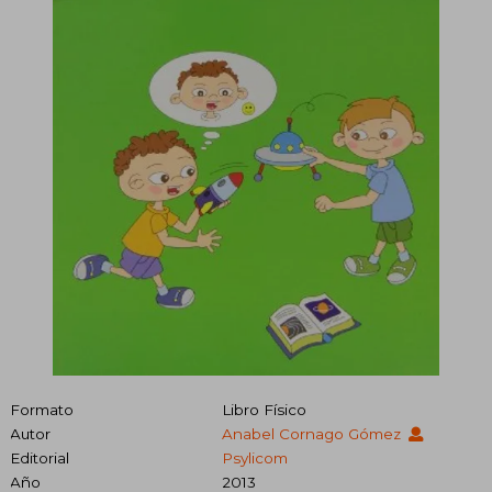
Formato
Libro Físico
Autor
Anabel Cornago Gómez
Editorial
Psylicom
Año
2013