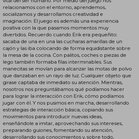
vital del ser humano. Por medio del juego nos
relacionamos con el entorno, aprendemos,
socializamos y desarrollamos creatividad e
imaginación. El juego es además una experiencia
positiva con la que pasamos momentos muy
divertidos. Recuerdo cuando Erik era pequeñito:
sacaba de una en una las cucharas amarillas de un
cajón y las iba colocando de forma equidistante sobre
la mesa de la cocina. Con palitos, coches o piezas de
lego también formaba filas interminables. Sus
manecitas se movían para alcanzar las motas de polvo
que danzaban en un rayo de luz. Cualquier objeto que
girase captaba de inmediato su atención. Mientras,
nosotros nos preguntábamos qué podíamos hacer
para lograr la interacción con Erik, cómo podíamos
jugar con él. Y nos pusimos en marcha, desarrollando
estrategias de interacción básica, copiando sus
movimientos para introducir nuevas ideas,
enseñándole a imitar, aprovechando sus intereses,
preparando guiones, fomentando su atención,
desarrollando sus conocimientos y, sobre todo,