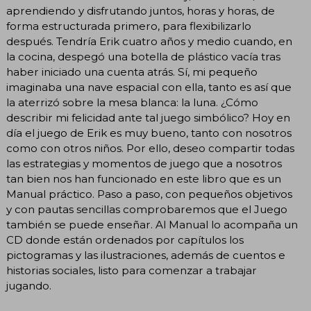
aprendiendo y disfrutando juntos, horas y horas, de
forma estructurada primero, para flexibilizarlo
después. Tendría Erik cuatro años y medio cuando, en
la cocina, despegó una botella de plástico vacía tras
haber iniciado una cuenta atrás. Sí, mi pequeño
imaginaba una nave espacial con ella, tanto es así que
la aterrizó sobre la mesa blanca: la luna. ¿Cómo
describir mi felicidad ante tal juego simbólico? Hoy en
día el juego de Erik es muy bueno, tanto con nosotros
como con otros niños. Por ello, deseo compartir todas
las estrategias y momentos de juego que a nosotros
tan bien nos han funcionado en este libro que es un
Manual práctico. Paso a paso, con pequeños objetivos
y con pautas sencillas comprobaremos que el Juego
también se puede enseñar. Al Manual lo acompaña un
CD donde están ordenados por capítulos los
pictogramas y las ilustraciones, además de cuentos e
historias sociales, listo para comenzar a trabajar
jugando.