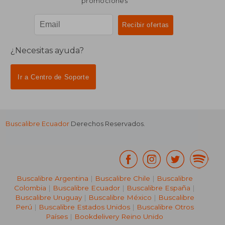
promociones
¿Necesitas ayuda?
Ir a Centro de Soporte
Buscalibre Ecuador
Derechos Reservados.
Buscalibre Argentina
|
Buscalibre Chile
|
Buscalibre
Colombia
|
Buscalibre Ecuador
|
Buscalibre España
|
Buscalibre Uruguay
|
Buscalibre México
|
Buscalibre
Perú
|
Buscalibre Estados Unidos
|
Buscalibre Otros
Países
|
Bookdelivery Reino Unido