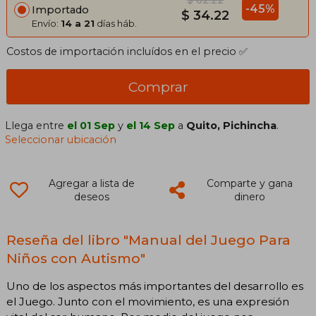
$ 62.22
-45%
Importado
$ 34.22
Envío:
14 a 21
días háb.
Costos de importación incluídos en el precio ✅
Comprar
Llega entre
el 01 Sep
y
el 14 Sep
a
Quito, Pichincha
.
Seleccionar ubicación
Agregar a lista de
Comparte y gana
deseos
dinero
Reseña del libro "Manual del Juego Para
Niños con Autismo"
Uno de los aspectos más importantes del desarrollo es
el Juego. Junto con el movimiento, es una expresión