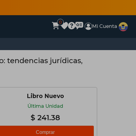
0
Mi Cuenta
 tendencias jurídicas,
Libro Nuevo
Última Unidad
$ 241.38
Comprar