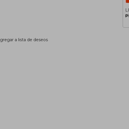
L
P
gregar a lista de deseos