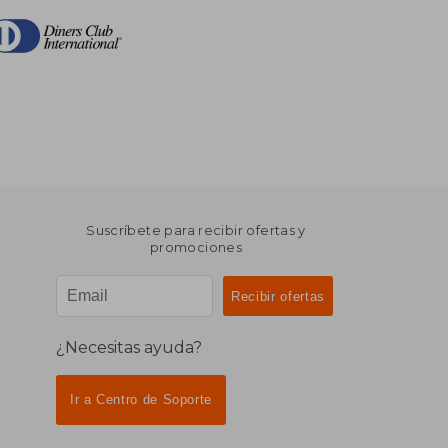
Suscríbete para recibir ofertas y
promociones
¿Necesitas ayuda?
Ir a Centro de Soporte