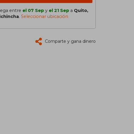
lega entre
el 07 Sep
y
el 21 Sep
a
Quito,
ichincha
.
Seleccionar ubicación
Comparte y gana dinero