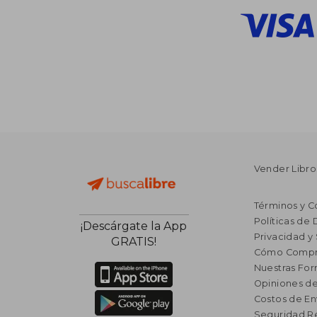
Vender Libro
Términos y C
Políticas de
¡Descárgate la App
Privacidad y
GRATIS!
Cómo Compr
Nuestras Fo
Opiniones de
Costos de En
Seguridad R