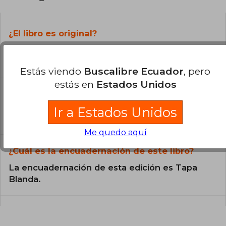
¿El libro es original?
Todos los libros de nuestro
catálogo son Originales.
Estás viendo
Buscalibre Ecuador
, pero
estás en
Estados Unidos
¿En qué Idioma está escrito el
libro?
Ir a Estados Unidos
El libro está escrito en Español.
Me quedo aquí
¿Cuál es la encuadernación de este libro?
La encuadernación de esta edición es Tapa
Blanda.