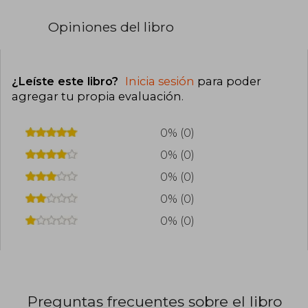
Opiniones del libro
¿Leíste este libro?
Inicia sesión
para poder
agregar tu propia evaluación
.
0% (0)
0% (0)
0% (0)
0% (0)
0% (0)
Preguntas frecuentes sobre el libro