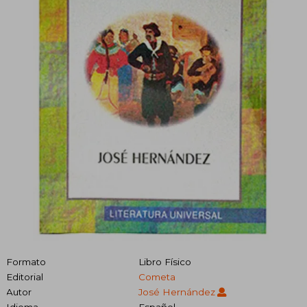
Formato
Libro Físico
Editorial
Cometa
Autor
José Hernández
Idioma
Español