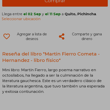
Comprar
Llega entre
el 02 Sep
y
el 11 Sep
a
Quito, Pichincha
.
Seleccionar ubicación
Agregar a lista de
Comparte y gana
deseos
dinero
Reseña del libro "Martin Fierro Cometa -
Hernandez - libro físico"
Mini libro: Martín Fierro, largo poema narrativo en
octosílabos, ha llegado a ser la culminación de la
literatura gauchesca. Este es un verdadero clásico de
la literatura argentina, que tuvo también una esperada
y exitosa contiunación.