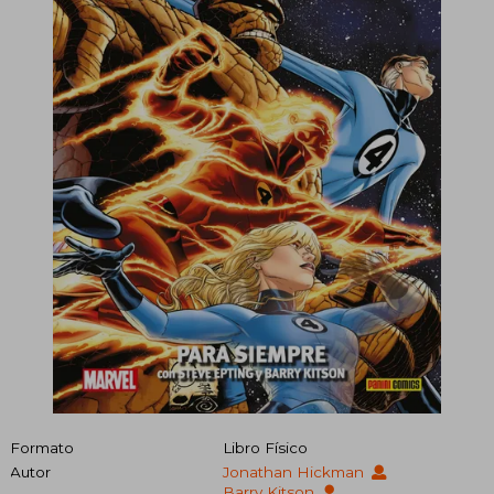
Formato
Libro Físico
Autor
Jonathan Hickman
Barry Kitson