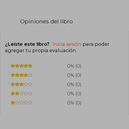
Opiniones del libro
¿Leíste este libro?
Inicia sesión
para poder
agregar tu propia evaluación
.
0% (0)
0% (0)
0% (0)
0% (0)
0% (0)