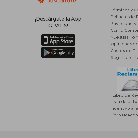
Términos y C
Políticas de
¡Descárgate la App
Privacidad y
GRATIS!
Cómo Compr
Nuestras Fo
Opiniones de
Costos de En
Seguridad R
Libro de R
Lista de auto
Incentivo a l
Libros Rec