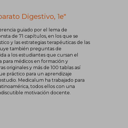
parato Digestivo, 1e"
ferencia guiado por el lema de
nsta de 71 capítulos, en los que se
tico y las estrategias terapéuticas de las
ncluye también preguntas de
ida a los estudiantes que cursan el
ta para médicos en formación y
as originales y más de 100 tablas así
e práctico para un aprendizaje
l estudio. Medicalum ha trabajado para
tinoamérica, todos ellos con una
indiscutible motivación docente.