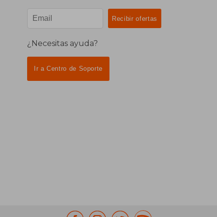
¿Necesitas ayuda?
Ir a Centro de Soporte