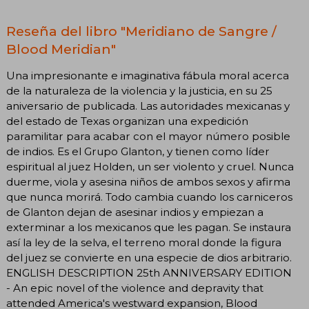
Reseña del libro "Meridiano de Sangre /
Blood Meridian"
Una impresionante e imaginativa fábula moral acerca
de la naturaleza de la violencia y la justicia, en su 25
aniversario de publicada. Las autoridades mexicanas y
del estado de Texas organizan una expedición
paramilitar para acabar con el mayor número posible
de indios. Es el Grupo Glanton, y tienen como líder
espiritual al juez Holden, un ser violento y cruel. Nunca
duerme, viola y asesina niños de ambos sexos y afirma
que nunca morirá. Todo cambia cuando los carniceros
de Glanton dejan de asesinar indios y empiezan a
exterminar a los mexicanos que les pagan. Se instaura
así la ley de la selva, el terreno moral donde la figura
del juez se convierte en una especie de dios arbitrario.
ENGLISH DESCRIPTION 25th ANNIVERSARY EDITION
- An epic novel of the violence and depravity that
attended America's westward expansion, Blood