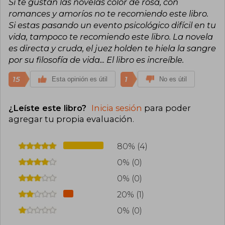
Si te gustan las novelas color de rosa, con
romances y amoríos no te recomiendo este libro.
Si estas pasando un evento psicológico difícil en tu
vida, tampoco te recomiendo este libro. La novela
es directa y cruda, el juez holden te hiela la sangre
por su filosofía de vida... El libro es increíble.
15
1
Esta opinión es útil
No es útil
¿Leíste este libro?
Inicia sesión
para poder
agregar tu propia evaluación
.
80% (4)
0% (0)
0% (0)
20% (1)
0% (0)