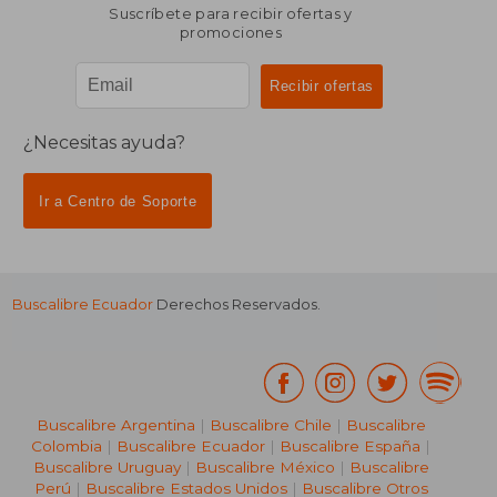
Suscríbete para recibir ofertas y
promociones
¿Necesitas ayuda?
Ir a Centro de Soporte
Buscalibre Ecuador
Derechos Reservados.
Buscalibre Argentina
|
Buscalibre Chile
|
Buscalibre
Colombia
|
Buscalibre Ecuador
|
Buscalibre España
|
Buscalibre Uruguay
|
Buscalibre México
|
Buscalibre
Perú
|
Buscalibre Estados Unidos
|
Buscalibre Otros