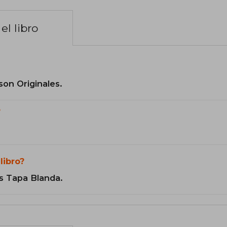
el libro
son Originales.
?
libro?
s Tapa Blanda.