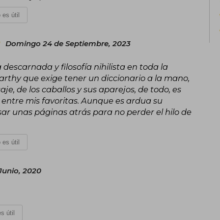
 es útil
Domingo 24 de Septiembre, 2023
escarnada y filosofía nihilista en toda la
rthy que exige tener un diccionario a la mano,
je, de los caballos y sus aparejos, de todo, es
entre mis favoritas. Aunque es ardua su
ar unas páginas atrás para no perder el hilo de
 es útil
unio, 2020
s útil