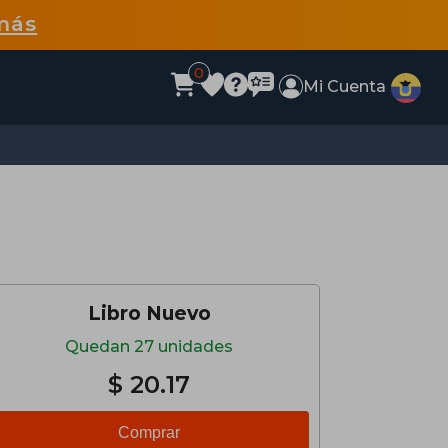
más
0
Mi Cuenta
Libro Nuevo
Quedan 27 unidades
$ 20.17
Comprar