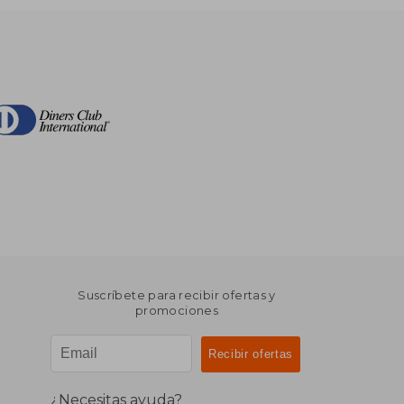
Suscríbete para recibir ofertas y
promociones
¿Necesitas ayuda?