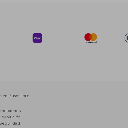
s en Buscalibre
ondiciones
 Devolución
 Seguridad