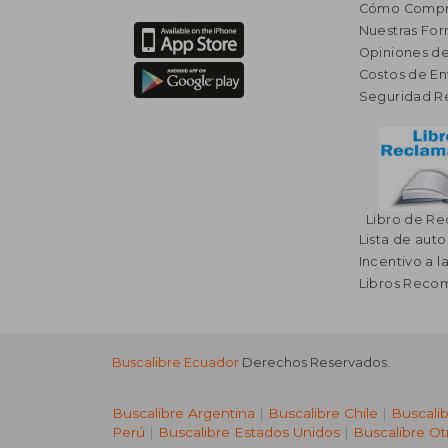
Cómo Compr
Nuestras Fo
Opiniones de
Costos de En
Seguridad R
Libro de R
Lista de auto
Incentivo a l
Libros Rec
Buscalibre Ecuador
Derechos Reservados.
Buscalibre Argentina
|
Buscalibre Chile
|
Buscali
Perú
|
Buscalibre Estados Unidos
|
Buscalibre Ot