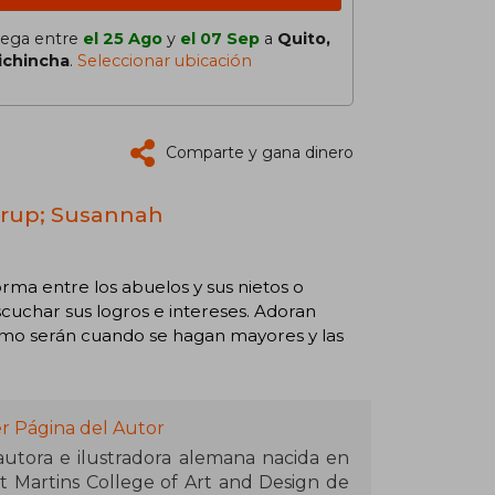
lega entre
el 25 Ago
y
el 07 Sep
a
Quito,
ichincha
.
Seleccionar ubicación
Comparte y gana dinero
ntrup; Susannah
orma entre los abuelos y sus nietos o
scuchar sus logros e intereses. Adoran
cómo serán cuando se hagan mayores y las
r Página del Autor
utora e ilustradora alemana nacida en
 Martins College of Art and Design de