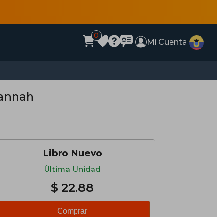
0
Mi Cuenta
sannah
Libro Nuevo
Última Unidad
$ 22.88
Comprar