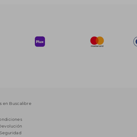
s en Buscalibre
ondiciones
 Devolución
 Seguridad