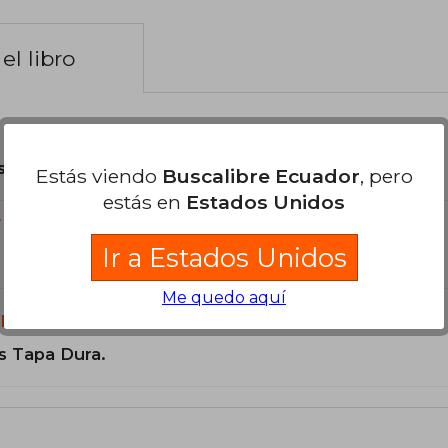
el libro
son Originales.
Estás viendo
Buscalibre Ecuador
, pero
estás en
Estados Unidos
?
Ir a Estados Unidos
Me quedo aquí
libro?
s Tapa Dura.