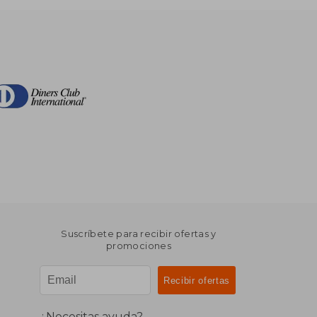
Suscríbete para recibir ofertas y
promociones
¿Necesitas ayuda?