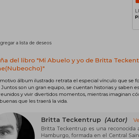
L
P
gregar a lista de deseos
ña del libro "Mi Abuelo y yo de Britta Tecke
e(Nubeocho)"
motivo álbum ilustrado retrata el especial vínculo que se f
. Juntos son un gran equipo, se cuentan historias y saben e
reunidos y vivir divertidos momentos, mientras imaginan 
buenas que les traerá la vida.
Britta Teckentrup
(Autor)
Ve
Britta Teckentrup es una reconocida a
Hamburgo, formada en el Central Saint