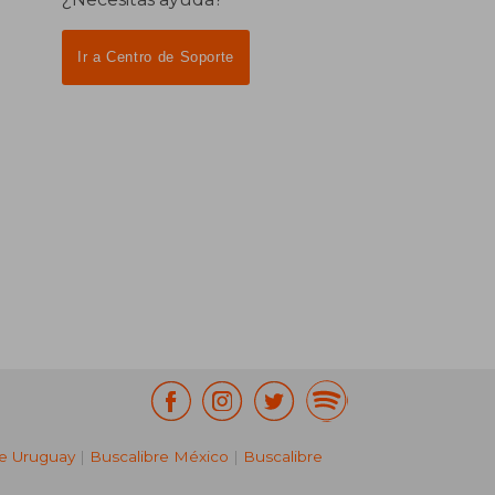
Ir a Centro de Soporte
re Uruguay
|
Buscalibre México
|
Buscalibre