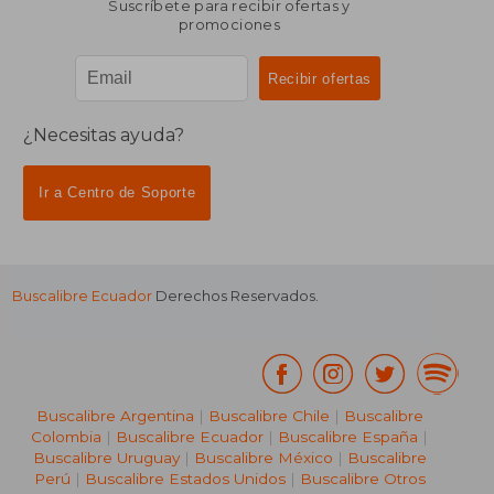
Suscríbete para recibir ofertas y
promociones
¿Necesitas ayuda?
Ir a Centro de Soporte
Buscalibre Ecuador
Derechos Reservados.
Buscalibre Argentina
|
Buscalibre Chile
|
Buscalibre
Colombia
|
Buscalibre Ecuador
|
Buscalibre España
|
Buscalibre Uruguay
|
Buscalibre México
|
Buscalibre
Perú
|
Buscalibre Estados Unidos
|
Buscalibre Otros