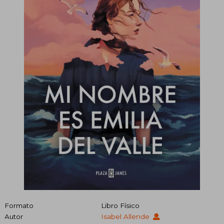
Formato
Libro Físico
Autor
Isabel Allende