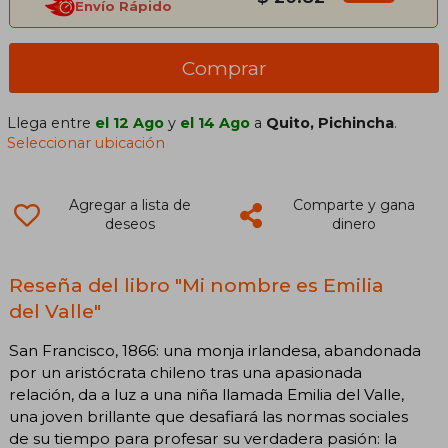
Envío Rápido
Comprar
Llega entre
el 12 Ago
y
el 14 Ago
a
Quito, Pichincha
.
Seleccionar ubicación
Agregar a lista de
Comparte y gana
deseos
dinero
Reseña del libro "Mi nombre es Emilia
del Valle"
San Francisco, 1866: una monja irlandesa, abandonada
por un aristócrata chileno tras una apasionada
relación, da a luz a una niña llamada Emilia del Valle,
una joven brillante que desafiará las normas sociales
de su tiempo para profesar su verdadera pasión: la