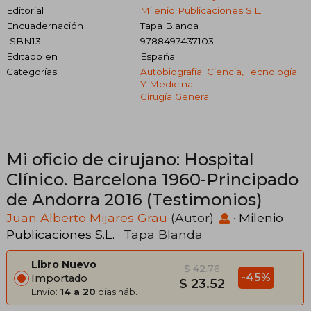
Editorial
Milenio Publicaciones S.L.
Encuadernación
Tapa Blanda
ISBN13
9788497437103
Editado en
España
Categorías
Autobiografía: Ciencia, Tecnología
Y Medicina
Cirugía General
Mi oficio de cirujano: Hospital
Clínico. Barcelona 1960-Principado
de Andorra 2016 (Testimonios)
Juan Alberto Mijares Grau
(Autor)
·
Milenio
Publicaciones S.L.
· Tapa Blanda
Libro Nuevo
$ 42.76
-45%
Importado
$ 23.52
Envío:
14 a 20
días háb.