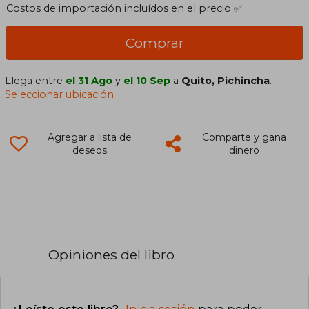
Costos de importación incluídos en el precio ✅
Comprar
Llega entre
el 31 Ago
y
el 10 Sep
a
Quito, Pichincha
.
Seleccionar ubicación
Agregar a lista de
Comparte y gana
deseos
dinero
Opiniones del libro