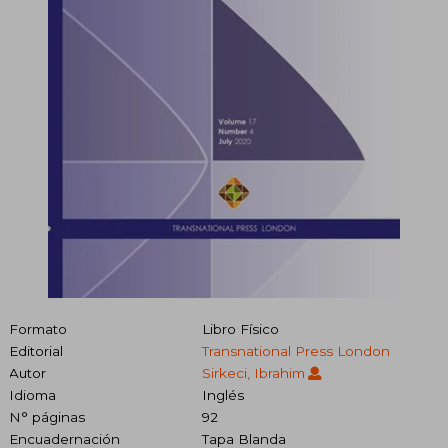
Formato
Libro Físico
Editorial
Transnational Press London
Autor
Sirkeci, Ibrahim
Idioma
Inglés
N° páginas
92
Encuadernación
Tapa Blanda