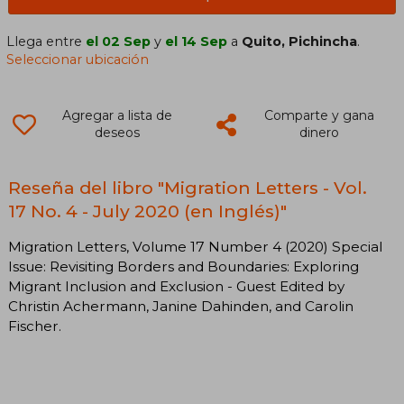
Llega entre
el 02 Sep
y
el 14 Sep
a
Quito, Pichincha
.
Seleccionar ubicación
Agregar a lista de
Comparte y gana
deseos
dinero
Reseña del libro "Migration Letters - Vol.
17 No. 4 - July 2020 (en Inglés)"
Migration Letters, Volume 17 Number 4 (2020) Special
Issue: Revisiting Borders and Boundaries: Exploring
Migrant Inclusion and Exclusion - Guest Edited by
Christin Achermann, Janine Dahinden, and Carolin
Fischer.