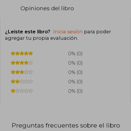
Opiniones del libro
¿Leíste este libro?
Inicia sesión
para poder
agregar tu propia evaluación
.
0% (0)
0% (0)
0% (0)
0% (0)
0% (0)
Preguntas frecuentes sobre el libro