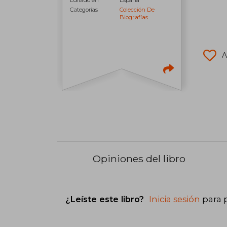
Editado en
España
Categorías
Colección De
Biografías
A
Opiniones del libro
¿Leíste este libro?
Inicia sesión
para 