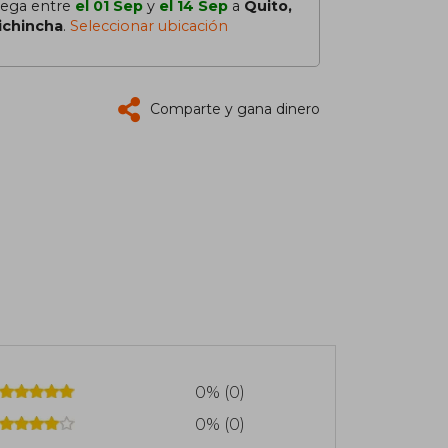
lega entre
el 01 Sep
y
el 14 Sep
a
Quito,
ichincha
.
Seleccionar ubicación
Comparte y gana dinero
0% (0)
0% (0)