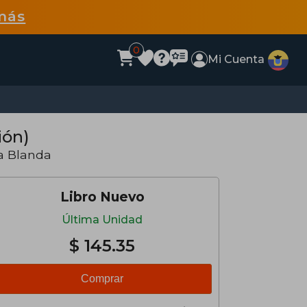
más
0
Mi Cuenta
ión)
a Blanda
Libro Nuevo
Última Unidad
$ 145.35
Comprar