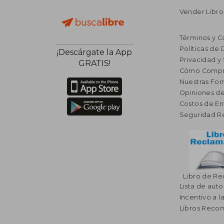
Vender Libro
Términos y C
Políticas de
¡Descárgate la App
Privacidad y
GRATIS!
Cómo Compr
Nuestras Fo
Opiniones de
Costos de En
Seguridad R
Libro de R
Lista de auto
Incentivo a l
Libros Rec