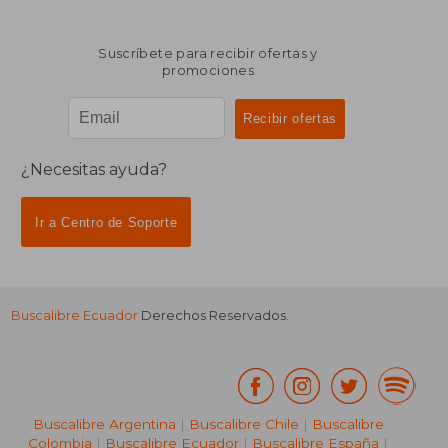
Suscríbete para recibir ofertas y
promociones
¿Necesitas ayuda?
Ir a Centro de Soporte
Buscalibre Ecuador
Derechos Reservados.
Buscalibre Argentina
|
Buscalibre Chile
|
Buscalibre
Colombia
|
Buscalibre Ecuador
|
Buscalibre España
|