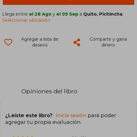
Llega entre
el 28 Ago
y
el 09 Sep
a
Quito, Pichincha
.
Seleccionar ubicación
Agregar a lista de
Comparte y gana
deseos
dinero
Opiniones del libro
¿Leíste este libro?
Inicia sesión
para poder
agregar tu propia evaluación
.