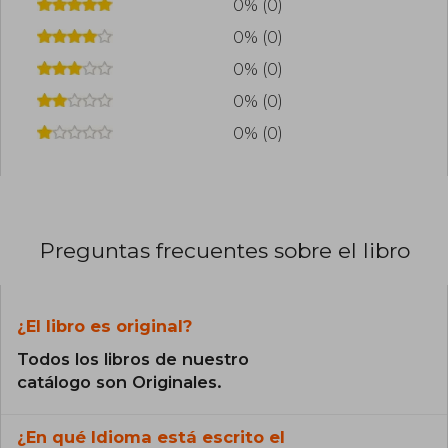
0% (0)
0% (0)
0% (0)
0% (0)
0% (0)
Preguntas frecuentes sobre el libro
¿El libro es original?
Todos los libros de nuestro
catálogo son Originales.
¿En qué Idioma está escrito el