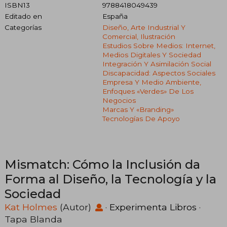
ISBN13
9788418049439
Editado en
España
Categorías
Diseño, Arte Industrial Y
Comercial, Ilustración
Estudios Sobre Medios: Internet,
Medios Digitales Y Sociedad
Integración Y Asimilación Social
Discapacidad: Aspectos Sociales
Empresa Y Medio Ambiente,
Enfoques «verdes» De Los
Negocios
Marcas Y «branding»
Tecnologías De Apoyo
Mismatch: Cómo la Inclusión da
Forma al Diseño, la Tecnología y la
Sociedad
Kat Holmes
(Autor)
·
Experimenta Libros
·
Tapa Blanda