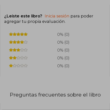
¿Leíste este libro?
Inicia sesión
para poder
agregar tu propia evaluación
.
0% (0)
0% (0)
0% (0)
0% (0)
0% (0)
Preguntas frecuentes sobre el libro