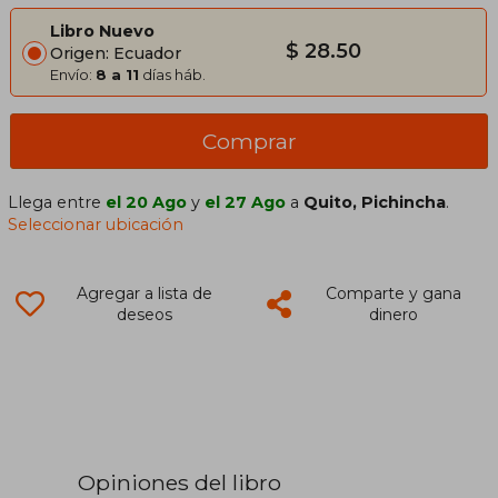
Libro Nuevo
$ 28.50
Origen: Ecuador
Envío:
8 a 11
días háb.
Comprar
Llega entre
el 20 Ago
y
el 27 Ago
a
Quito, Pichincha
.
Seleccionar ubicación
Agregar a lista de
Comparte y gana
deseos
dinero
Opiniones del libro