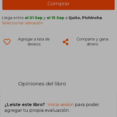
Comprar
Llega entre
el 01 Sep
y
el 15 Sep
a
Quito, Pichincha
.
Seleccionar ubicación
Agregar a lista de
Comparte y gana
deseos
dinero
Opiniones del libro
¿Leíste este libro?
Inicia sesión
para poder
agregar tu propia evaluación
.