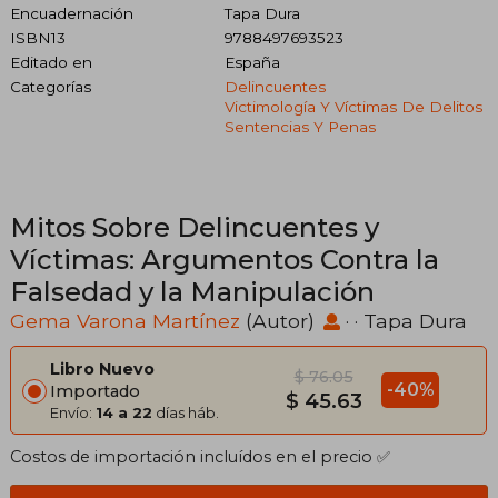
Encuadernación
Tapa Dura
ISBN13
9788497693523
Editado en
España
Categorías
Delincuentes
Victimología Y Víctimas De Delitos
Sentencias Y Penas
Mitos Sobre Delincuentes y
Víctimas: Argumentos Contra la
Falsedad y la Manipulación
Gema Varona Martínez
(Autor)
· · Tapa Dura
Libro Nuevo
$ 76.05
-40%
Importado
$ 45.63
Envío:
14 a 22
días háb.
Costos de importación incluídos en el precio ✅