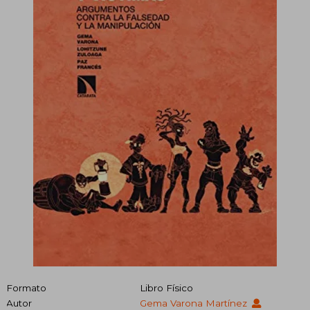
Formato
Libro Físico
Autor
Gema Varona Martínez