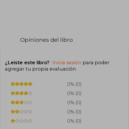
Opiniones del libro
¿Leíste este libro?
Inicia sesión
para poder
agregar tu propia evaluación
.
0% (0)
0% (0)
0% (0)
0% (0)
0% (0)