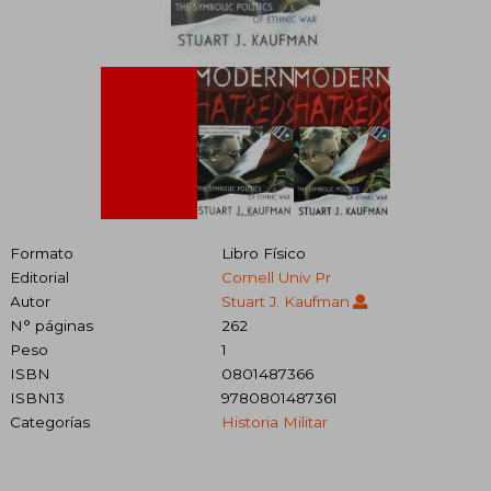
Formato
Libro Físico
Editorial
Cornell Univ Pr
Autor
Stuart J. Kaufman
N° páginas
262
Peso
1
ISBN
0801487366
ISBN13
9780801487361
Categorías
Historia Militar