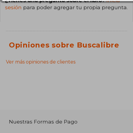
¿Tienes una pregunta sobre el libro?
Inicia
sesión
para poder agregar tu propia pregunta.
Opiniones sobre Buscalibre
Ver más opiniones de clientes
Nuestras Formas de Pago