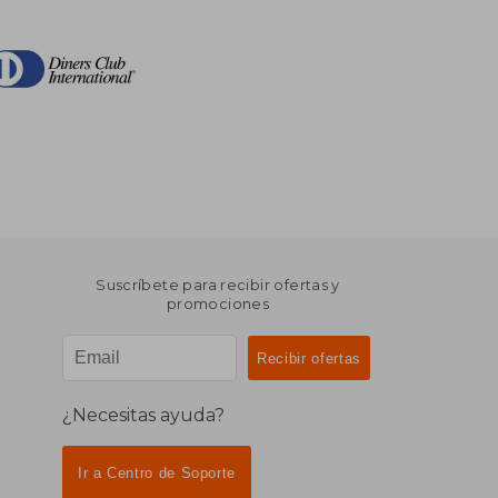
Suscríbete para recibir ofertas y
promociones
¿Necesitas ayuda?
Ir a Centro de Soporte