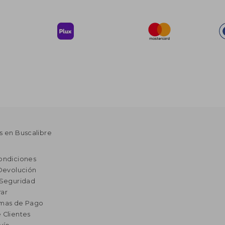
s en Buscalibre
ondiciones
 Devolución
 Seguridad
ar
rmas de Pago
 Clientes