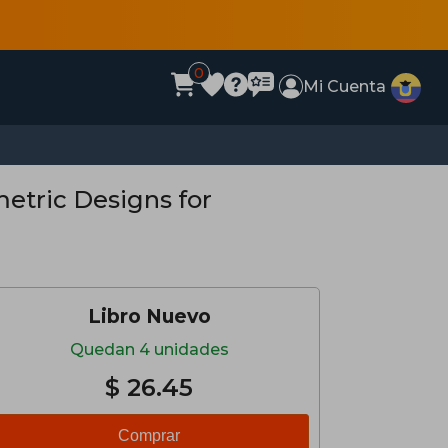
0
Mi Cuenta
tric Designs for
Libro Nuevo
Quedan 4 unidades
$ 26.45
Comprar