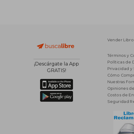
Vender Libro
Términos y C
Políticas de
¡Descárgate la App
Privacidad y
GRATIS!
Cómo Compr
Nuestras Fo
Opiniones de
Costos de En
Seguridad R