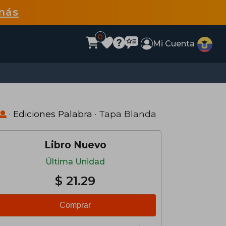
más
0
Mi Cuenta
·
Ediciones Palabra
· Tapa Blanda
Libro Nuevo
Última Unidad
$ 21.29
Comprar