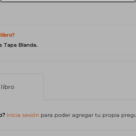
?
libro?
s Tapa Blanda.
libro
o?
Inicia sesión
para poder agregar tu propia preg