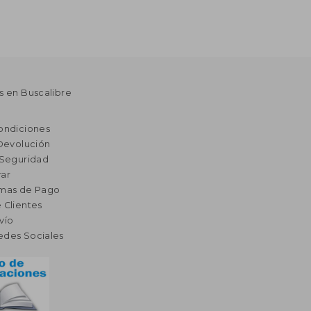
s en Buscalibre
ondiciones
 Devolución
 Seguridad
ar
rmas de Pago
 Clientes
vío
edes Sociales