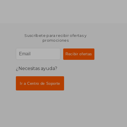
Suscríbete para recibir ofertas y
promociones
¿Necesitas ayuda?
Ir a Centro de Soporte