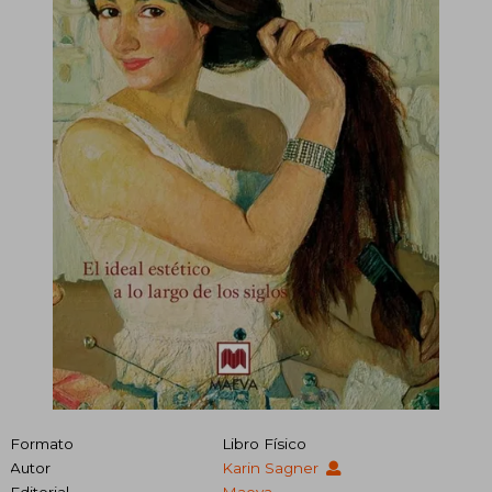
Formato
Libro Físico
Autor
Karin Sagner
Editorial
Maeva