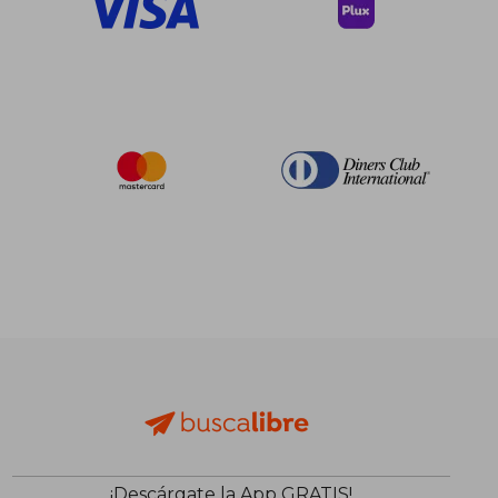
¡Descárgate la App GRATIS!