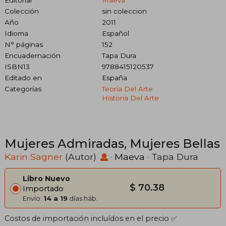
Colección
sin coleccion
Año
2011
Idioma
Español
N° páginas
152
Encuadernación
Tapa Dura
ISBN13
9788415120537
Editado en
España
Categorías
Teoría Del Arte
Historia Del Arte
Mujeres Admiradas, Mujeres Bellas
Karin Sagner
(Autor)
·
Maeva
· Tapa Dura
Libro Nuevo
$ 70.38
Importado
Envío:
14 a 19
días háb.
Costos de importación incluídos en el precio ✅