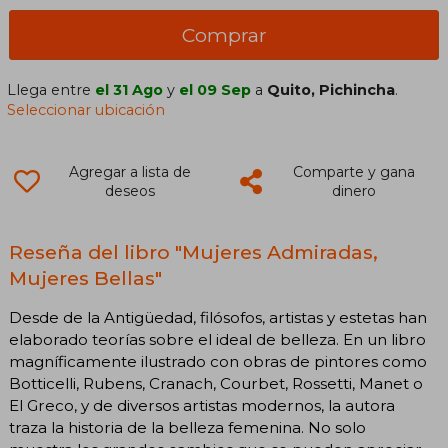
Comprar
Llega entre
el 31 Ago
y
el 09 Sep
a
Quito, Pichincha
.
Seleccionar ubicación
Agregar a lista de
Comparte y gana
deseos
dinero
Reseña del libro "Mujeres Admiradas,
Mujeres Bellas"
Desde de la Antigüedad, filósofos, artistas y estetas han
elaborado teorías sobre el ideal de belleza. En un libro
magníficamente ilustrado con obras de pintores como
Botticelli, Rubens, Cranach, Courbet, Rossetti, Manet o
El Greco, y de diversos artistas modernos, la autora
traza la historia de la belleza femenina. No solo