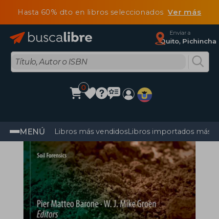
Hasta 60% dto en libros seleccionados
Ver más
Enviar a
Quito, Pichincha
0
MENÚ
Libros más vendidos
Libros importados más v