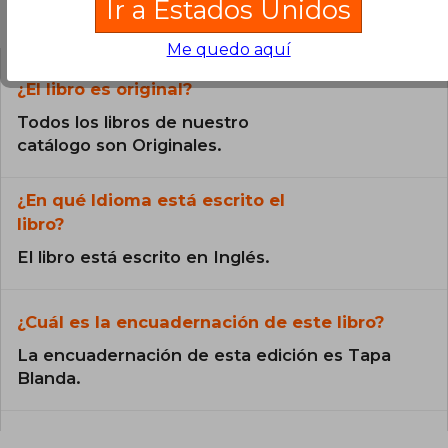
Ir a Estados Unidos
Preguntas frecuentes sobre el libro
Me quedo aquí
¿El libro es original?
Todos los libros de nuestro
catálogo son Originales.
¿En qué Idioma está escrito el
libro?
El libro está escrito en Inglés.
¿Cuál es la encuadernación de este libro?
La encuadernación de esta edición es Tapa
Blanda.