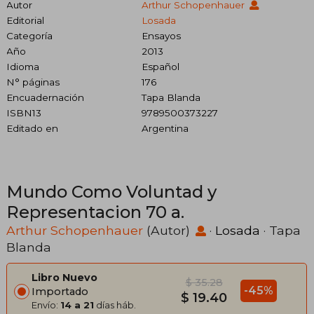
Autor
Arthur Schopenhauer
Editorial
Losada
Categoría
Ensayos
Año
2013
Idioma
Español
N° páginas
176
Encuadernación
Tapa Blanda
ISBN13
9789500373227
Editado en
Argentina
Mundo Como Voluntad y
Representacion 70 a.
Arthur Schopenhauer
(Autor)
·
Losada
· Tapa
Blanda
Libro Nuevo
$ 35.28
-45%
Importado
$ 19.40
Envío:
14 a 21
días háb.