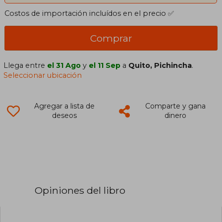
Costos de importación incluídos en el precio ✅
Comprar
Llega entre
el 31 Ago
y
el 11 Sep
a
Quito, Pichincha
.
Seleccionar ubicación
Agregar a lista de
Comparte y gana
deseos
dinero
Opiniones del libro