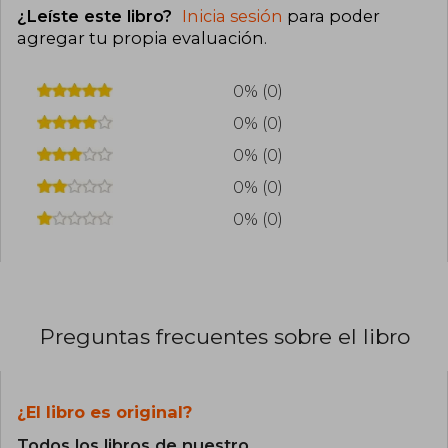
¿Leíste este libro?
Inicia sesión
para poder
agregar tu propia evaluación
.
0% (0)
0% (0)
0% (0)
0% (0)
0% (0)
Preguntas frecuentes sobre el libro
¿El libro es original?
Todos los libros de nuestro