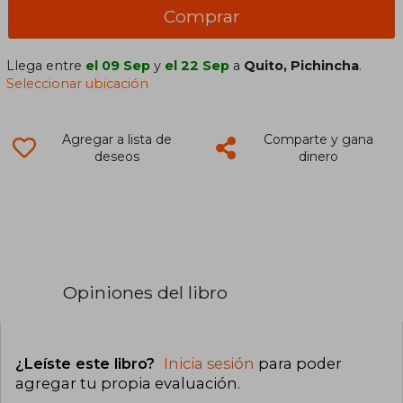
Comprar
Llega entre
el 09 Sep
y
el 22 Sep
a
Quito, Pichincha
.
Seleccionar ubicación
Agregar a lista de
Comparte y gana
deseos
dinero
Opiniones del libro
¿Leíste este libro?
Inicia sesión
para poder
agregar tu propia evaluación
.