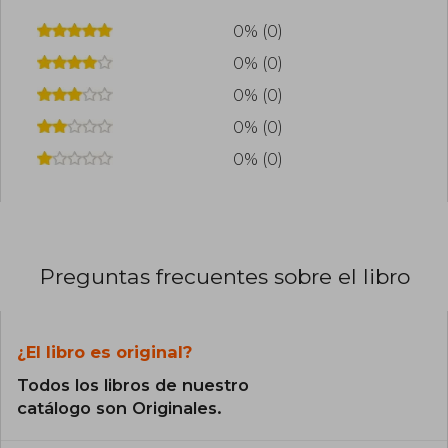
0% (0)
0% (0)
0% (0)
0% (0)
0% (0)
Preguntas frecuentes sobre el libro
¿El libro es original?
Todos los libros de nuestro
catálogo son Originales.