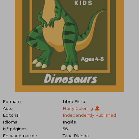
Formato
Libro Físico
Autor
Harry Coloring
Editorial
Independently Published
Idioma
Inglés
N° páginas
56
Encuadernación
Tapa Blanda