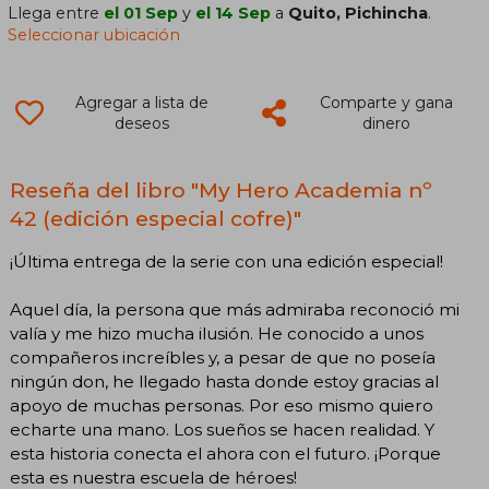
Llega entre
el 01 Sep
y
el 14 Sep
a
Quito, Pichincha
.
Seleccionar ubicación
Agregar a lista de
Comparte y gana
deseos
dinero
Reseña del libro "My Hero Academia nº
42 (edición especial cofre)"
¡Última entrega de la serie con una edición especial!
Aquel día, la persona que más admiraba reconoció mi
valía y me hizo mucha ilusión. He conocido a unos
compañeros increíbles y, a pesar de que no poseía
ningún don, he llegado hasta donde estoy gracias al
apoyo de muchas personas. Por eso mismo quiero
echarte una mano. Los sueños se hacen realidad. Y
esta historia conecta el ahora con el futuro. ¡Porque
esta es nuestra escuela de héroes!