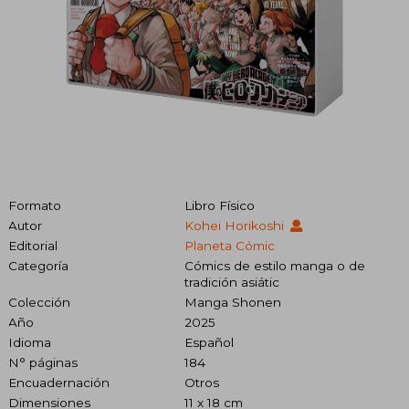
Formato
Libro Físico
Autor
Kohei Horikoshi
Editorial
Planeta Cómic
Categoría
Cómics de estilo manga o de
tradición asiátic
Colección
Manga Shonen
Año
2025
Idioma
Español
N° páginas
184
Encuadernación
Otros
Dimensiones
11 x 18 cm