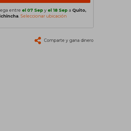
lega entre
el 07 Sep
y
el 18 Sep
a
Quito,
ichincha
.
Seleccionar ubicación
Comparte y gana dinero