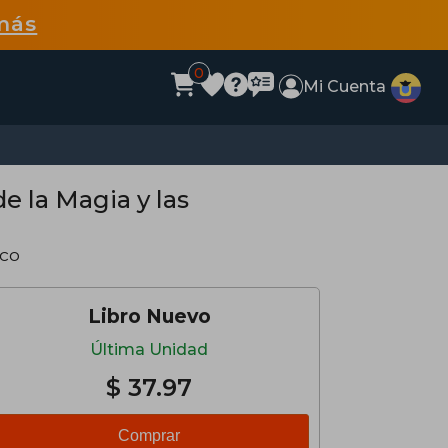
más
0
Mi Cuenta
e la Magia y las
ico
Libro Nuevo
Última Unidad
$ 37.97
Comprar