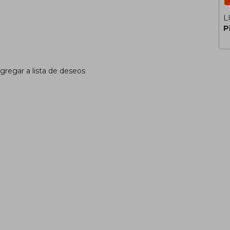
L
P
gregar a lista de deseos