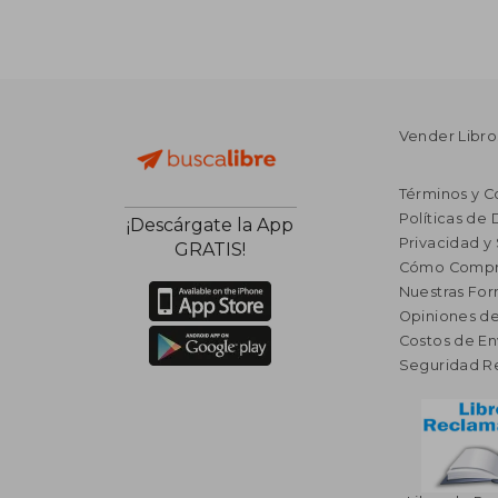
Vender Libro
Términos y C
Políticas de
¡Descárgate la App
Privacidad y
GRATIS!
Cómo Compr
Nuestras Fo
Opiniones de
Costos de En
Seguridad R