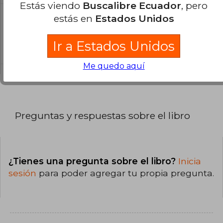
Estás viendo
Buscalibre Ecuador
, pero
estás en
Estados Unidos
¿Cuál es la encuadernación de este libro?
La encuadernación de esta edición es Tapa
Ir a Estados Unidos
Blanda.
Me quedo aquí
Preguntas y respuestas sobre el libro
¿Tienes una pregunta sobre el libro?
Inicia
sesión
para poder agregar tu propia pregunta.