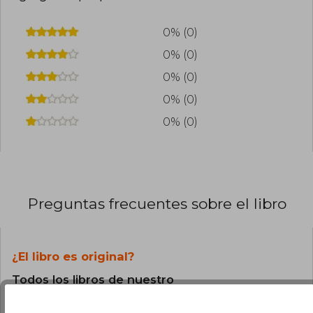
0% (0)
0% (0)
0% (0)
0% (0)
0% (0)
Preguntas frecuentes sobre el libro
¿El libro es original?
Todos los libros de nuestro
catálogo son Originales.