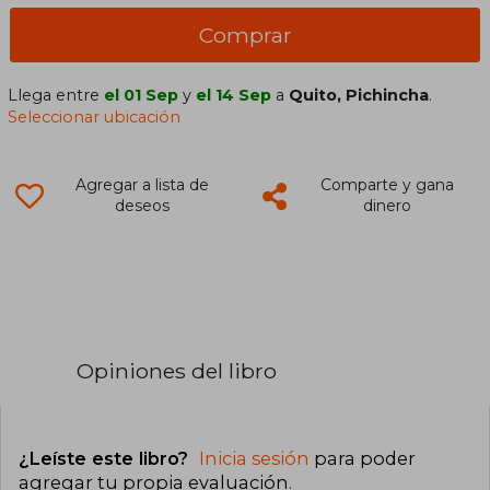
Comprar
Llega entre
el 01 Sep
y
el 14 Sep
a
Quito, Pichincha
.
Seleccionar ubicación
Agregar a lista de
Comparte y gana
deseos
dinero
Opiniones del libro
¿Leíste este libro?
Inicia sesión
para poder
agregar tu propia evaluación
.