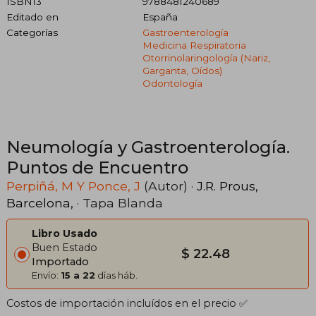
ISBN13
9788481240689
Editado en
España
Categorías
Gastroenterología
Medicina Respiratoria
Otorrinolaringología (nariz,
Garganta, Oídos)
Odontología
Neumología y Gastroenterología.
Puntos de Encuentro
Perpiñá, M Y Ponce, J
(Autor) ·
J.R. Prous,
Barcelona,
· Tapa Blanda
Libro Usado
Buen Estado
$ 22.48
Importado
Envío:
15 a 22
días háb.
Costos de importación incluídos en el precio ✅