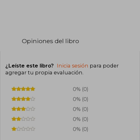
Opiniones del libro
¿Leíste este libro?
Inicia sesión
para poder
agregar tu propia evaluación
.
0% (0)
0% (0)
0% (0)
0% (0)
0% (0)