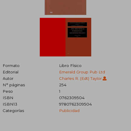
Formato
Libro Físico
Editorial
Emerald Group Pub Ltd
Autor
Charles R. (edt) Taylor
N° páginas
254
Peso
1
ISBN
0762309504
ISBN13
9780762309504
Categorías
Publicidad