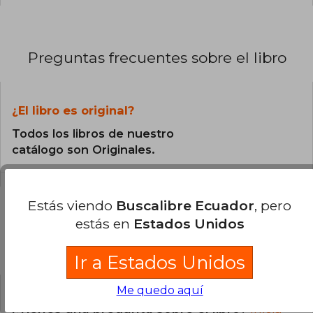
Preguntas frecuentes sobre el libro
¿El libro es original?
Todos los libros de nuestro
catálogo son Originales.
Estás viendo
Buscalibre Ecuador
, pero
estás en
Estados Unidos
Preguntas y respuestas sobre el libro
Ir a Estados Unidos
Me quedo aquí
¿Tienes una pregunta sobre el libro?
Inicia