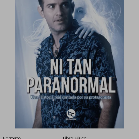
Formato
Libro Físico