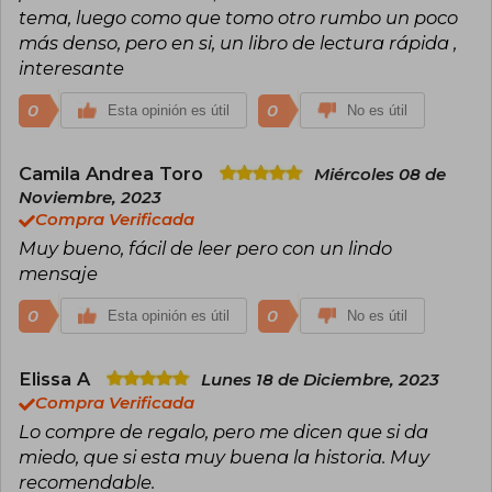
tema, luego como que tomo otro rumbo un poco
más denso, pero en si, un libro de lectura rápida ,
interesante
0
0
Esta opinión es útil
No es útil
Camila Andrea Toro
Miércoles 08 de
Noviembre, 2023
Compra Verificada
Muy bueno, fácil de leer pero con un lindo
mensaje
0
0
Esta opinión es útil
No es útil
Elissa A
Lunes 18 de Diciembre, 2023
Compra Verificada
Lo compre de regalo, pero me dicen que si da
miedo, que si esta muy buena la historia. Muy
recomendable.