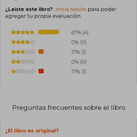
¿Leíste este libro?
Inicia sesión
para poder
agregar tu propia evaluación
.
67% (4)
0% (0)
17% (1)
0% (0)
17% (1)
Preguntas frecuentes sobre el libro
¿El libro es original?