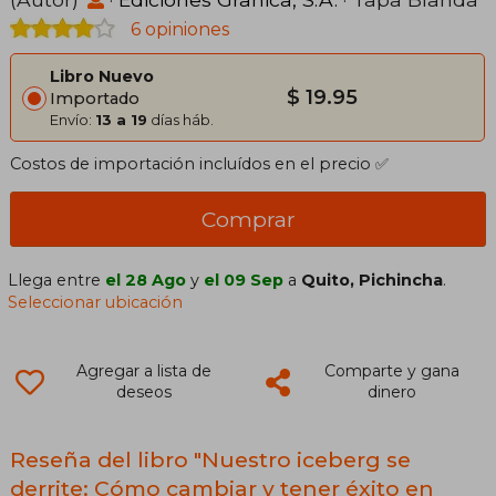
6 opiniones
Libro Nuevo
$ 19.95
Importado
Envío:
13 a 19
días háb.
Costos de importación incluídos en el precio ✅
Comprar
Llega entre
el 28 Ago
y
el 09 Sep
a
Quito, Pichincha
.
Seleccionar ubicación
Agregar a lista de
Comparte y gana
deseos
dinero
Reseña del libro "Nuestro iceberg se
derrite: Cómo cambiar y tener éxito en