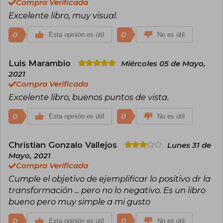
Compra Verificada
Excelente libro, muy visual.
0
0
Esta opinión es útil
No es útil
Luis Marambio
Miércoles 05 de Mayo,
2021
Compra Verificada
Excelente libro, buenos puntos de vista.
0
0
Esta opinión es útil
No es útil
Christian Gonzalo Vallejos
Lunes 31 de
Mayo, 2021
Compra Verificada
Cumple el objetivo de ejemplificar lo positivo dr la
transformación ... pero no lo negativo. Es un libro
bueno pero muy simple a mi gusto
0
0
Esta opinión es útil
No es útil