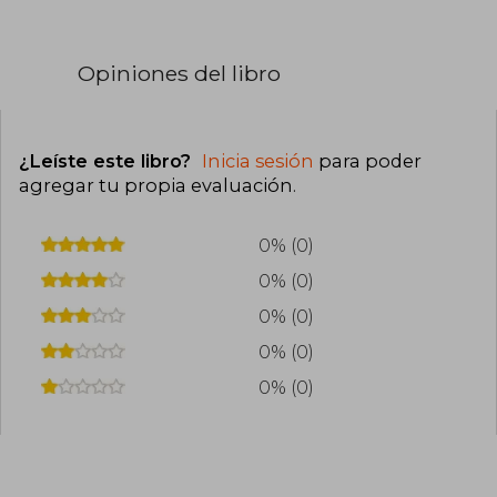
Opiniones del libro
¿Leíste este libro?
Inicia sesión
para poder
agregar tu propia evaluación
.
0% (0)
0% (0)
0% (0)
0% (0)
0% (0)