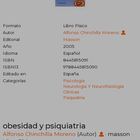
Formato
Libro Físico
Autor
Alfonso Chinchilla Moreno
Editorial
Masson
Año
2005
Idioma
Español
ISBN
8445815091
ISBN13
9788445815090
Editado en
España
Categorías
Psicología
Neurología Y Neurofisiología
Clínicas
Psiquiatría
obesidad y psiquiatria
Alfonso Chinchilla Moreno
(Autor)
·
masson
·