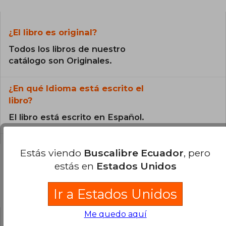
¿El libro es original?
Todos los libros de nuestro
catálogo son Originales.
¿En qué Idioma está escrito el
libro?
El libro está escrito en Español.
Estás viendo
Buscalibre Ecuador
, pero
estás en
Estados Unidos
Preguntas y respuestas sobre el libro
Ir a Estados Unidos
Me quedo aquí