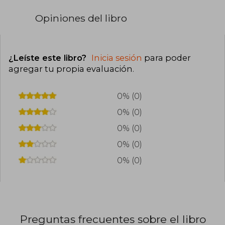
Opiniones del libro
¿Leíste este libro?
Inicia sesión
para poder
agregar tu propia evaluación
.
0% (0)
0% (0)
0% (0)
0% (0)
0% (0)
Preguntas frecuentes sobre el libro