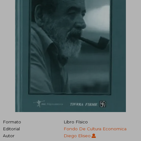
Formato
Libro Físico
Editorial
Fondo De Cultura Economica
Autor
Diego Eliseo