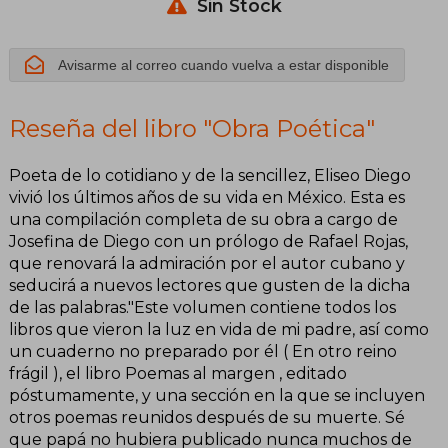
Sin Stock
Avisarme al correo cuando vuelva a estar disponible
Reseña del libro "Obra Poética"
Poeta de lo cotidiano y de la sencillez, Eliseo Diego
vivió los últimos años de su vida en México. Esta es
una compilación completa de su obra a cargo de
Josefina de Diego con un prólogo de Rafael Rojas,
que renovará la admiración por el autor cubano y
seducirá a nuevos lectores que gusten de la dicha
de las palabras."Este volumen contiene todos los
libros que vieron la luz en vida de mi padre, así como
un cuaderno no preparado por él ( En otro reino
frágil ), el libro Poemas al margen , editado
póstumamente, y una sección en la que se incluyen
otros poemas reunidos después de su muerte. Sé
que papá no hubiera publicado nunca muchos de