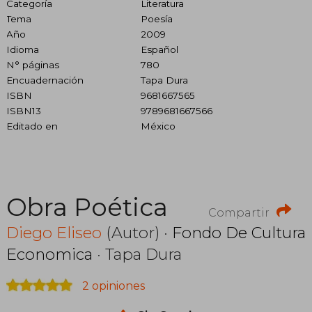
Categoría
Literatura
Tema
Poesía
Año
2009
Idioma
Español
N° páginas
780
Encuadernación
Tapa Dura
ISBN
9681667565
ISBN13
9789681667566
Editado en
México
Obra Poética
Compartir
Diego Eliseo
(Autor) ·
Fondo De Cultura
Economica
· Tapa Dura
2 opiniones