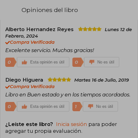
Opiniones del libro
Alberto Hernandez Reyes
Lunes 12 de
Febrero, 2024
Compra Verificada
Excelente servicio. Muchas gracias!
0
0
Esta opinión es útil
No es útil
Diego Higuera
Martes 16 de Julio, 2019
Compra Verificada
Libro en Buen estado y en los tiempos acordados.
0
1
Esta opinión es útil
No es útil
¿Leíste este libro?
Inicia sesión
para poder
agregar tu propia evaluación
.