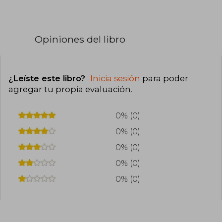
Opiniones del libro
¿Leíste este libro?
Inicia sesión
para poder
agregar tu propia evaluación
.
0% (0)
0% (0)
0% (0)
0% (0)
0% (0)