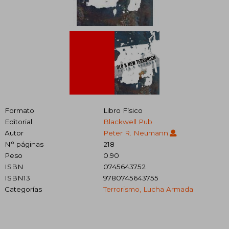
Formato
Libro Físico
Editorial
Blackwell Pub
Autor
Peter R. Neumann
N° páginas
218
Peso
0.90
ISBN
0745643752
ISBN13
9780745643755
Categorías
Terrorismo, Lucha Armada